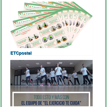
ETCpostal