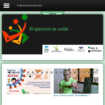
El ejercicio te cuida en casa
entrar
Inicio
El ejercicio te cuida
El ejercicio te cuida en casa
El programa ETC
Ejercicio y Salud
Contactar