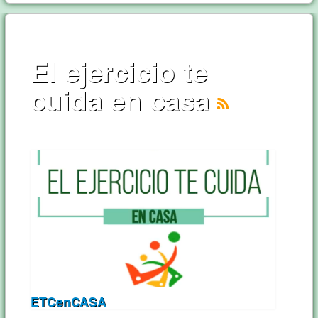
El ejercicio te
cuida en casa
ETCenCASA