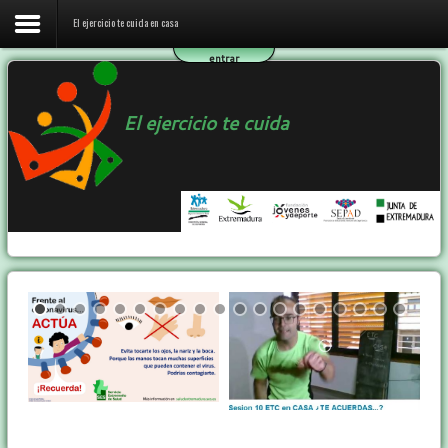
El ejercicio te cuida en casa
entrar
Inicio
El ejercicio te cuida
El ejercicio te cuida en casa
El programa ETC
Ejercicio y Salud
Contactar