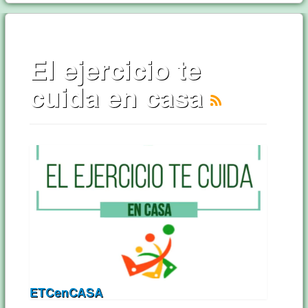
El ejercicio te
cuida en casa
ETCenCASA