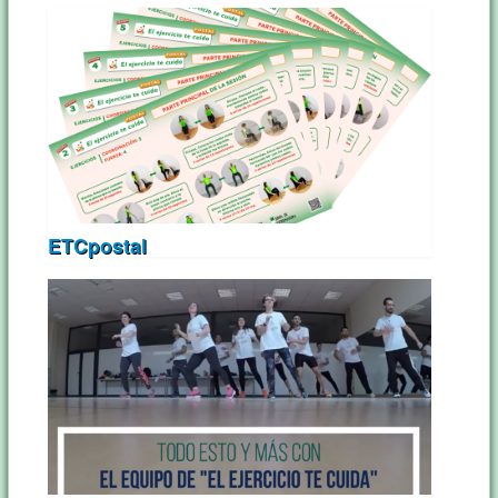
ETCpostal